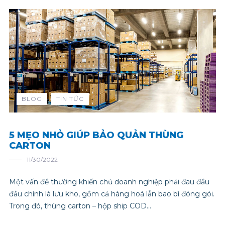
BLOG
TIN TỨC
5 MẸO NHỎ GIÚP BẢO QUẢN THÙNG
CARTON
11/30/2022
Một vấn đề thường khiến chủ doanh nghiệp phải đau đầu
đầu chính là lưu kho, gồm cả hàng hoá lẫn bao bì đóng gói.
Trong đó, thùng carton – hộp ship COD...