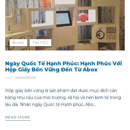
BLOG
TIN TỨC
Ngày Quốc Tế Hạnh Phúc: Hạnh Phúc Với
Hộp Giấy Bền Vững Đến Từ Abox
03/20/2023
Hộp giấy bền vững là sản phẩm đạt được mục đích cân
bằng nhu cầu của môi trường, xã hội và nền kinh tế trong
lâu dài. Nhân ngày Quốc tế Hạnh phúc, Abo...
READ MORE