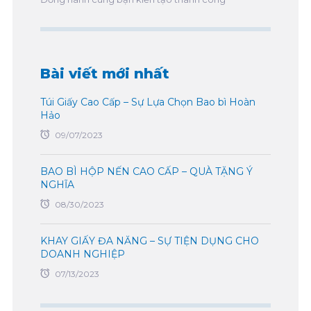
Bài viết mới nhất
Túi Giấy Cao Cấp – Sự Lựa Chọn Bao bì Hoàn
Hảo
09/07/2023
BAO BÌ HỘP NẾN CAO CẤP – QUÀ TẶNG Ý
NGHĨA
08/30/2023
KHAY GIẤY ĐA NĂNG – SỰ TIỆN DỤNG CHO
DOANH NGHIỆP
07/13/2023