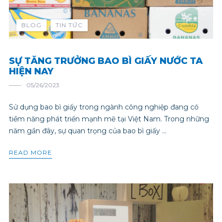
BLOG
TIN TỨC
SỰ TĂNG TRƯỞNG BAO BÌ GIẤY NƯỚC TA
HIỆN NAY
05/26/2023
Sử dụng bao bì giấy trong ngành công nghiệp đang có
tiềm năng phát triển mạnh mẽ tại Việt Nam. Trong những
năm gần đây, sự quan trọng của bao bì giấy ...
READ MORE