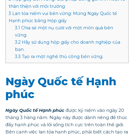
thân thiện với môi trường
3
Lan tỏa niềm vui bền vững: Mừng Ngày Quốc tế
Hạnh phúc bằng Hộp giấy
3.1
Chia sẻ một nụ cười với một món quà bền
vững.
3.2
Hãy sử dụng hộp giấy cho doanh nghiệp của
bạn.
3.3
Tạo ra một nghề thủ công bền vững.
Ngày Quốc tế Hạnh
phúc
Ngày Quốc tế Hạnh phúc
được kỷ niệm vào ngày 20
tháng 3 hàng năm. Ngày này được dành riêng để thúc
đẩy hạnh phúc và lối sống tích cực trên toàn thế giới.
Bên cạnh việc lan tỏa hạnh phúc, phải biết cách tạo ra