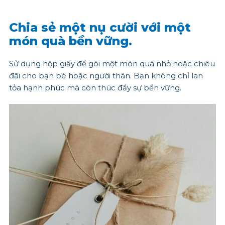
Chia sẻ một nụ cười với một
món quà bền vững.
Sử dụng hộp giấy để gói một món quà nhỏ hoặc chiêu
đãi cho bạn bè hoặc người thân. Bạn không chỉ lan
tỏa hạnh phúc mà còn thúc đẩy sự bền vững.