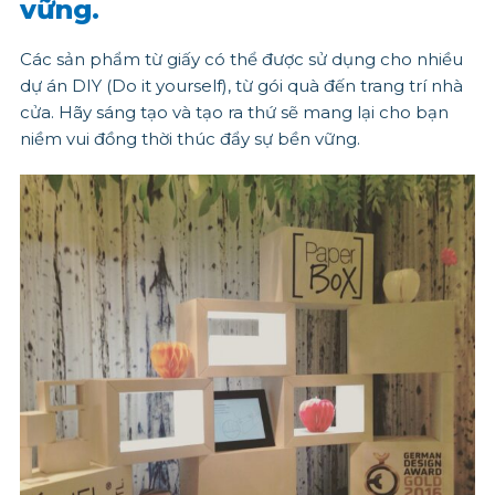
vững.
Các sản phẩm từ giấy có thể được sử dụng cho nhiều
dự án DIY (Do it yourself), từ gói quà đến trang trí nhà
cửa. Hãy sáng tạo và tạo ra thứ sẽ mang lại cho bạn
niềm vui đồng thời thúc đẩy sự bền vững.