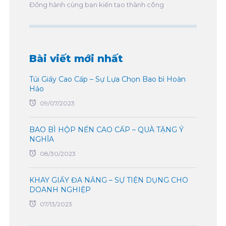
Đồng hành cùng bạn kiến tạo thành công
Bài viết mới nhất
Túi Giấy Cao Cấp – Sự Lựa Chọn Bao bì Hoàn
Hảo
09/07/2023
BAO BÌ HỘP NẾN CAO CẤP – QUÀ TẶNG Ý
NGHĨA
08/30/2023
KHAY GIẤY ĐA NĂNG – SỰ TIỆN DỤNG CHO
DOANH NGHIỆP
07/13/2023