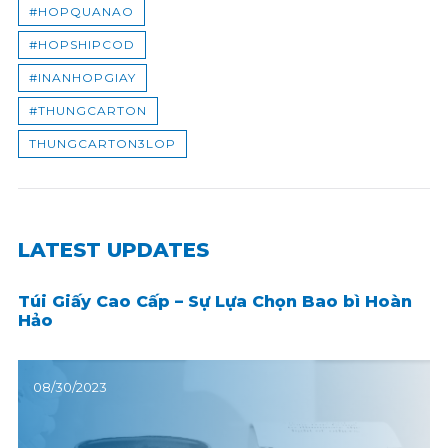
#HOPQUANAO
#HOPSHIPCOD
#INANHOPGIAY
#THUNGCARTON
THUNGCARTON3LOP
LATEST UPDATES
Túi Giấy Cao Cấp – Sự Lựa Chọn Bao bì Hoàn
Hảo
08/30/2023