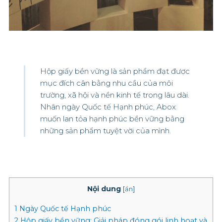
Hộp giấy bền vững là sản phẩm đạt được
mục đích cân bằng nhu cầu của môi
trường, xã hội và nền kinh tế trong lâu dài.
Nhân ngày Quốc tế Hạnh phúc, Abox
muốn lan tỏa hạnh phúc bền vững bằng
những sản phẩm tuyệt vời của mình.
Nội dung
[
ẩn
]
1
Ngày Quốc tế Hạnh phúc
2
Hộp giấy bền vững: Giải pháp đóng gói linh hoạt và