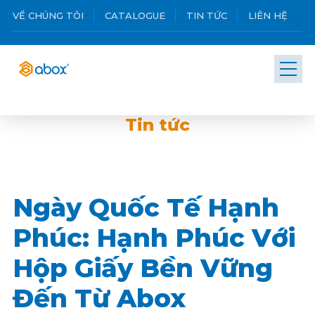
VỀ CHÚNG TÔI
CATALOGUE
TIN TỨC
LIÊN HỆ
Tin tức
Ngày Quốc Tế Hạnh
Phúc: Hạnh Phúc Với
Hộp Giấy Bền Vững
Đến Từ Abox