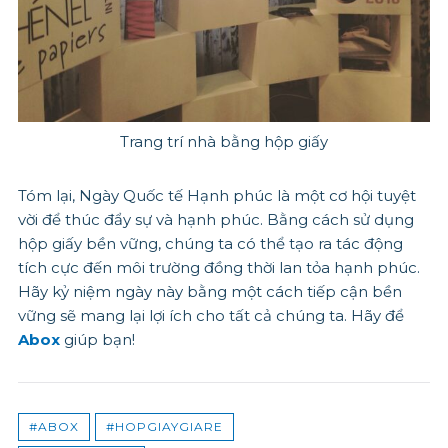
Trang trí nhà bằng hộp giấy
Tóm lại, Ngày Quốc tế Hạnh phúc là một cơ hội tuyệt
vời để thúc đẩy sự và hạnh phúc. Bằng cách sử dụng
hộp giấy bền vững, chúng ta có thể tạo ra tác động
tích cực đến môi trường đồng thời lan tỏa hạnh phúc.
Hãy kỷ niệm ngày này bằng một cách tiếp cận bền
vững sẽ mang lại lợi ích cho tất cả chúng ta. Hãy để
Abox
giúp bạn!
#ABOX
#HOPGIAYGIARE