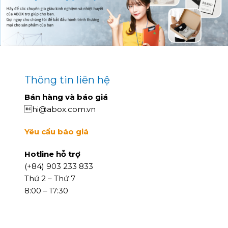
Thông tin liên hệ
Bán hàng và báo giá
hi@abox.com.vn
Yêu cầu báo giá
Hotline hỗ trợ
(+84) 903 233 833
Thứ 2 – Thứ 7
8:00 – 17:30