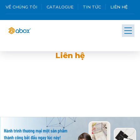
VỀ CHÚNG TÔI
CATALOGUE
TIN TỨC
LIÊN HỆ
Liên hệ