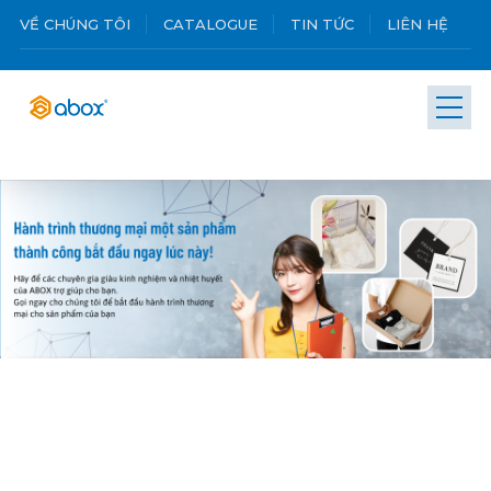
VỀ CHÚNG TÔI
CATALOGUE
TIN TỨC
LIÊN HỆ