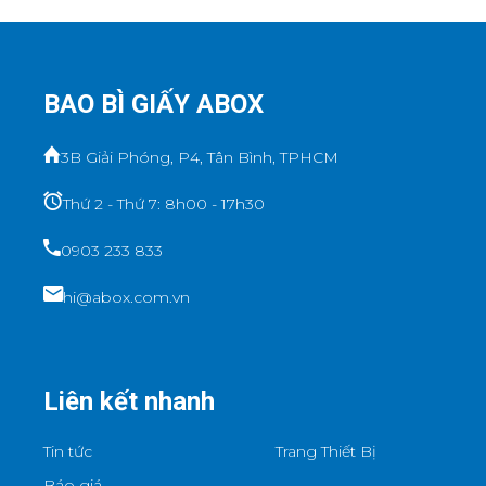
BAO BÌ GIẤY ABOX
3B Giải Phóng, P4, Tân Bình, TPHCM
Thứ 2 - Thứ 7: 8h00 - 17h30
0903 233 833
hi@abox.com.vn
Liên kết nhanh
Tin tức
Trang Thiết Bị
Báo giá