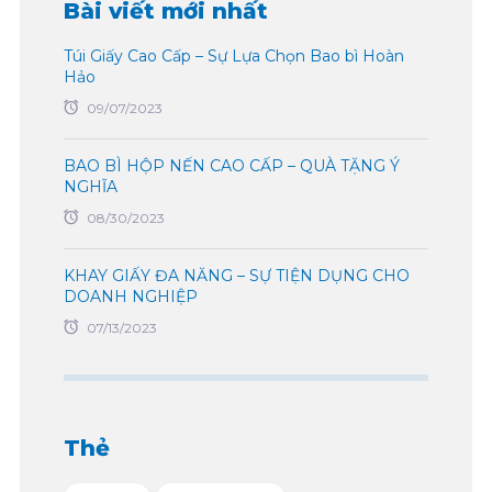
Bài viết mới nhất
Túi Giấy Cao Cấp – Sự Lựa Chọn Bao bì Hoàn
Hảo
09/07/2023
BAO BÌ HỘP NẾN CAO CẤP – QUÀ TẶNG Ý
NGHĨA
08/30/2023
KHAY GIẤY ĐA NĂNG – SỰ TIỆN DỤNG CHO
DOANH NGHIỆP
07/13/2023
Thẻ