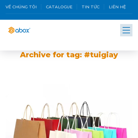
VỀ CHÚNG TÔI
CATALOGUE
TIN TỨC
LIÊN HỆ
Archive for tag: #tuigiay