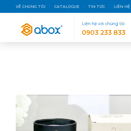
VỀ CHÚNG TÔI
CATALOGUE
TIN TỨC
LIÊN HỆ
Liên hệ với chúng tôi
0903 233 833