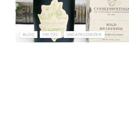
BLOG
TIN TỨC
UNCATEGORIZED