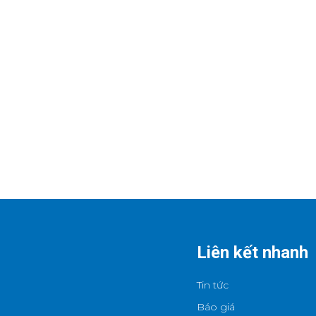
Liên kết nhanh
Tin tức
Báo giá