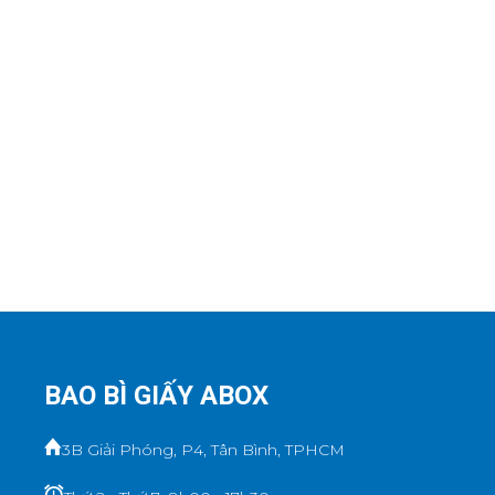
BAO BÌ GIẤY ABOX
3B Giải Phóng, P4, Tân Bình, TPHCM