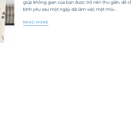
giúp không gian của bạn được trở nên thư giãn, dễ ch
bình yêu sau một ngày dài làm việc mệt mỏi....
READ MORE