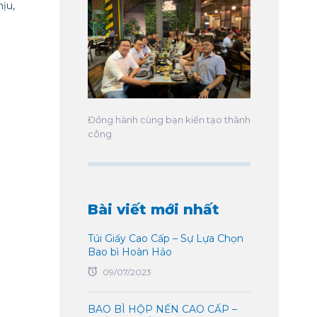
ịu,
Đồng hành cùng bạn kiến tạo thành
công
Bài viết mới nhất
Túi Giấy Cao Cấp – Sự Lựa Chọn
Bao bì Hoàn Hảo
09/07/2023
BAO BÌ HỘP NẾN CAO CẤP –