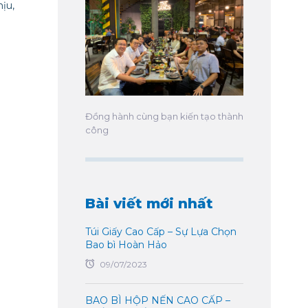
ịu,
Đồng hành cùng bạn kiến tạo thành
công
Bài viết mới nhất
Túi Giấy Cao Cấp – Sự Lựa Chọn
Bao bì Hoàn Hảo
09/07/2023
BAO BÌ HỘP NẾN CAO CẤP –