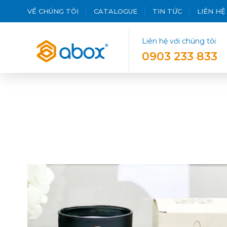
VỀ CHÚNG TÔI
CATALOGUE
TIN TỨC
LIÊN HỆ
Liên hệ với chúng tôi
0903 233 833