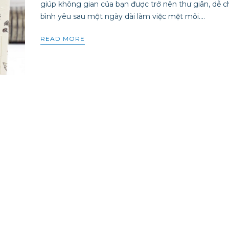
giúp không gian của bạn được trở nên thư giãn, dễ ch
bình yêu sau một ngày dài làm việc mệt mỏi....
READ MORE