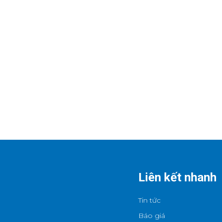
Liên kết nhanh
Tin tức
Báo giá