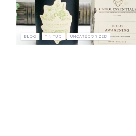
BLOG
TIN TỨC
UNCATEGORIZED