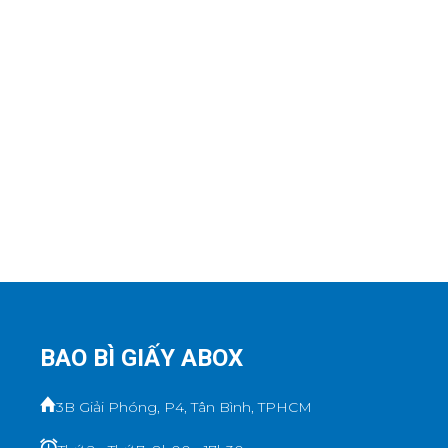
BAO BÌ GIẤY ABOX
3B Giải Phóng, P4, Tân Bình, TPHCM