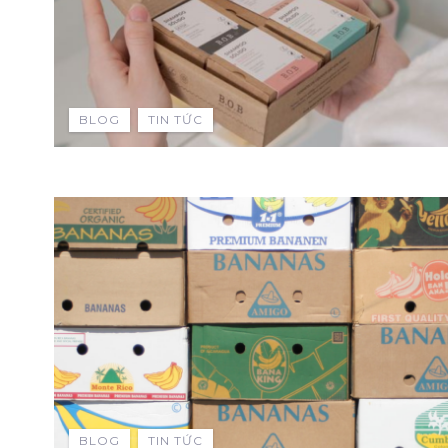
BLOG
TIN TỨC
BLOG
TIN TỨC