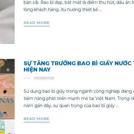
bàn cãi. Bao bì đẹp, bắt mắt là điểm thu hút, dấu ấn 
lòng khách hàng. Xu hướng thiết kế ...
READ MORE
SỰ TĂNG TRƯỞNG BAO BÌ GIẤY NƯỚC 
HIỆN NAY
05/26/2023
Sử dụng bao bì giấy trong ngành công nghiệp đang 
tiềm năng phát triển mạnh mẽ tại Việt Nam. Trong 
năm gần đây, sự quan trọng của bao bì giấy ...
READ MORE