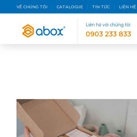
VỀ CHÚNG TÔI
CATALOGUE
TIN TỨC
LIÊN HỆ
Liên hệ với chúng tôi
0903 233 833