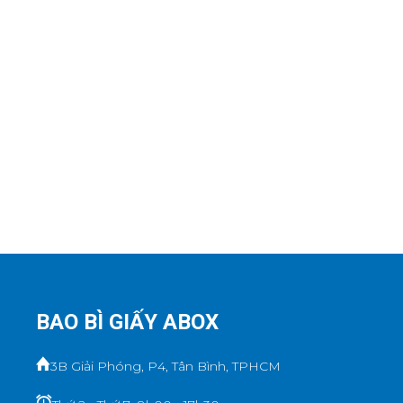
BAO BÌ GIẤY ABOX
3B Giải Phóng, P4, Tân Bình, TPHCM