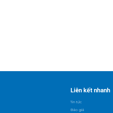
Liên kết nhanh
Tin tức
Báo giá