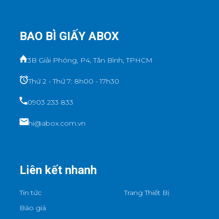
BAO BÌ GIẤY ABOX
3B Giải Phóng, P4, Tân Bình, TPHCM
Thứ 2 - Thứ 7: 8h00 - 17h30
0903 233 833
hi@abox.com.vn
Liên kết nhanh
Tin tức
Trang Thiết Bị
Báo giá