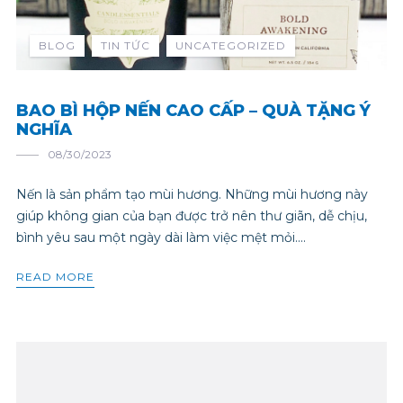
BLOG
TIN TỨC
UNCATEGORIZED
BAO BÌ HỘP NẾN CAO CẤP – QUÀ TẶNG Ý
NGHĨA
08/30/2023
Nến là sản phẩm tạo mùi hương. Những mùi hương này
giúp không gian của bạn được trở nên thư giãn, dễ chịu,
bình yêu sau một ngày dài làm việc mệt mỏi....
READ MORE