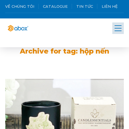
VỀ CHÚNG TÔI
CATALOGUE
TIN TỨC
LIÊN HỆ
Archive for tag: hộp nến