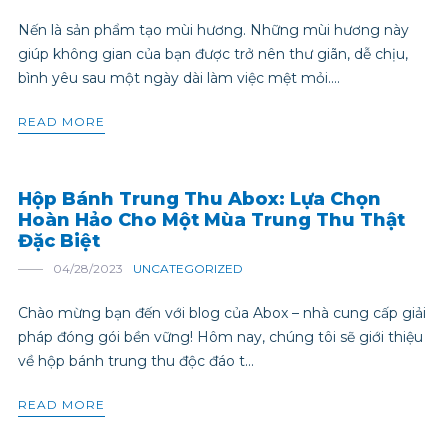
Nến là sản phẩm tạo mùi hương. Những mùi hương này
giúp không gian của bạn được trở nên thư giãn, dễ chịu,
bình yêu sau một ngày dài làm việc mệt mỏi....
READ MORE
Hộp Bánh Trung Thu Abox: Lựa Chọn
Hoàn Hảo Cho Một Mùa Trung Thu Thật
Đặc Biệt
04/28/2023
UNCATEGORIZED
Chào mừng bạn đến với blog của Abox – nhà cung cấp giải
pháp đóng gói bền vững! Hôm nay, chúng tôi sẽ giới thiệu
về hộp bánh trung thu độc đáo t...
READ MORE