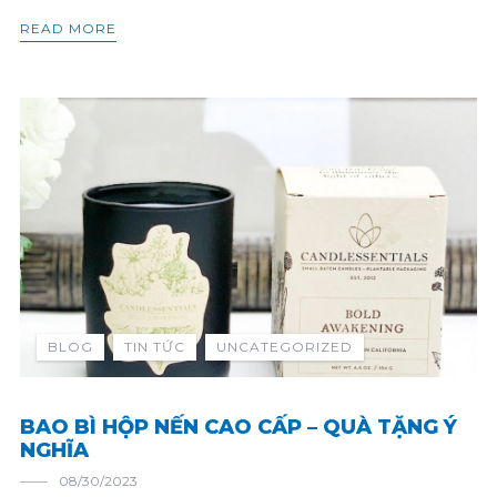
READ MORE
BLOG
TIN TỨC
UNCATEGORIZED
BAO BÌ HỘP NẾN CAO CẤP – QUÀ TẶNG Ý
NGHĨA
08/30/2023