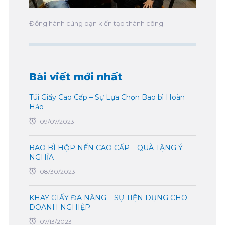
Đồng hành cùng bạn kiến tạo thành công
Bài viết mới nhất
Túi Giấy Cao Cấp – Sự Lựa Chọn Bao bì Hoàn
Hảo
09/07/2023
BAO BÌ HỘP NẾN CAO CẤP – QUÀ TẶNG Ý
NGHĨA
08/30/2023
KHAY GIẤY ĐA NĂNG – SỰ TIỆN DỤNG CHO
DOANH NGHIỆP
07/13/2023