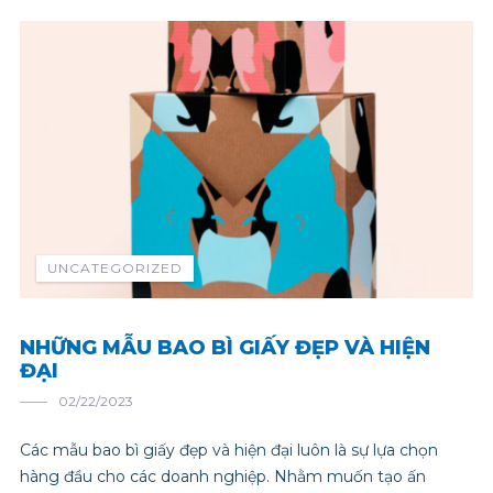
UNCATEGORIZED
NHỮNG MẪU BAO BÌ GIẤY ĐẸP VÀ HIỆN
ĐẠI
02/22/2023
Các mẫu bao bì giấy đẹp và hiện đại luôn là sự lựa chọn
hàng đầu cho các doanh nghiệp. Nhằm muốn tạo ấn