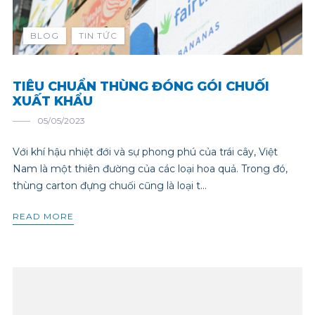
BLOG
TIN TỨC
TIÊU CHUẨN THÙNG ĐÓNG GÓI CHUỐI
XUẤT KHẨU
05/05/2023
Với khí hậu nhiệt đới và sự phong phú của trái cây, Việt
Nam là một thiên đường của các loại hoa quả. Trong đó,
thùng carton đựng chuối cũng là loại t...
READ MORE