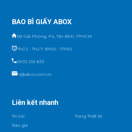
BAO BÌ GIẤY ABOX
3B Giải Phóng, P4, Tân Bình, TPHCM
Thứ 2 - Thứ 7: 8h00 - 17h30
0903 233 833
hi@abox.com.vn
Liên kết nhanh
Tin tức
Trang Thiết Bị
Báo giá