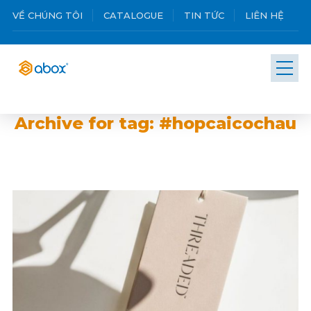
VỀ CHÚNG TÔI
CATALOGUE
TIN TỨC
LIÊN HỆ
Archive for tag: #hopcaicochau