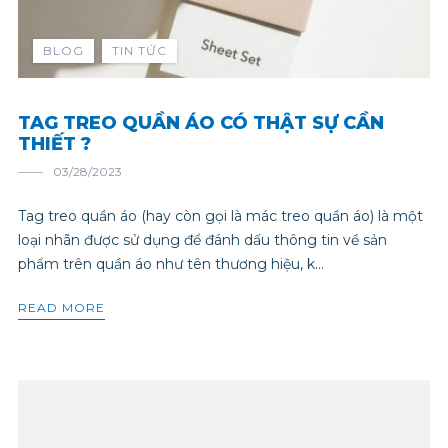
BLOG
TIN TỨC
TAG TREO QUẦN ÁO CÓ THẬT SỰ CẦN
THIẾT ?
03/28/2023
Tag treo quần áo (hay còn gọi là mác treo quần áo) là một
loại nhãn được sử dụng để đánh dấu thông tin về sản
phẩm trên quần áo như tên thương hiệu, k...
READ MORE