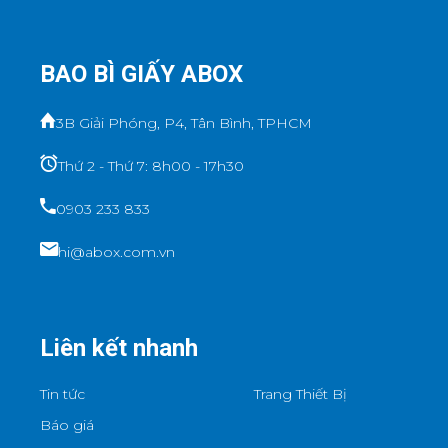
BAO BÌ GIẤY ABOX
3B Giải Phóng, P4, Tân Bình, TPHCM
Thứ 2 - Thứ 7: 8h00 - 17h30
0903 233 833
hi@abox.com.vn
Liên kết nhanh
Tin tức
Trang Thiết Bị
Báo giá