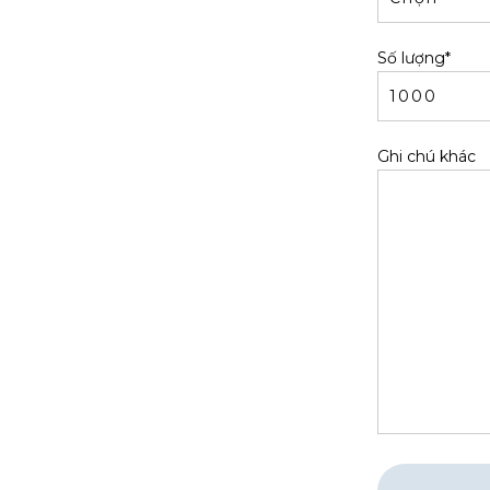
Số lượng*
Ghi chú khác