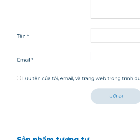
Tên
*
Email
*
Lưu tên của tôi, email, và trang web trong trình du
Sản phẩm tương tự