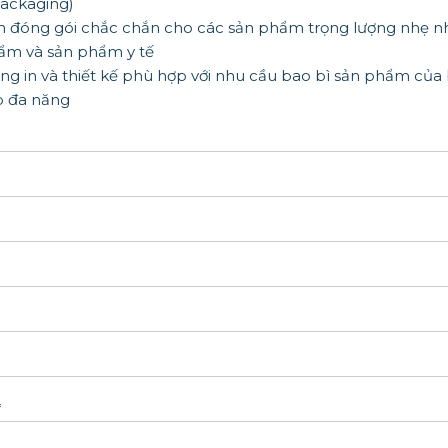
ackaging)
n đóng gói chắc chắn cho các sản phẩm trọng lượng nhẹ n
ẩm và sản phẩm y tế
ng in và thiết kế phù hợp với nhu cầu bao bì sản phẩm của
p đa năng
*