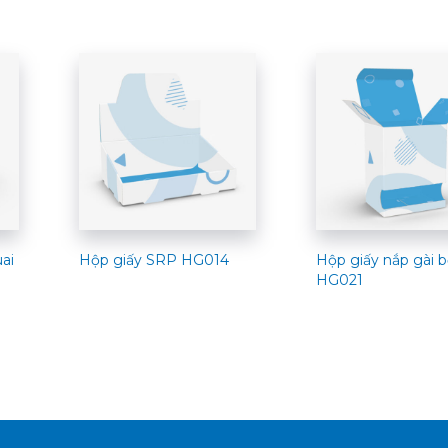
uai
Hộp giấy SRP HG014
Hộp giấy nắp gài b
HG021