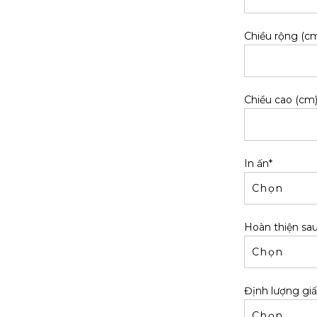
Chiều rộng (cm
Chiều cao (cm)
In ấn*
Hoàn thiện sau
Định lượng giấ