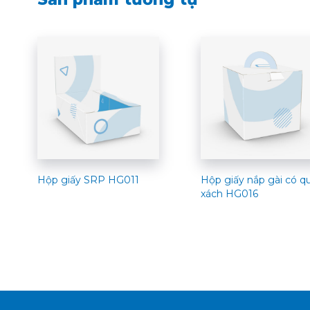
Hộp giấy SRP HG011
Hộp giấy nắp gài có q
xách HG016