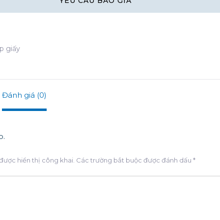
p giấy
Đánh giá (0)
o.
được hiển thị công khai.
Các trường bắt buộc được đánh dấu
*