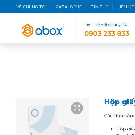
VỀ CHÚNG TÔI
CATALOGUE
TIN TỨC
LIÊN HỆ
Liên hệ với chúng tôi
0903 233 833
Hộp giấ
Các tính năng
Hộp giấy