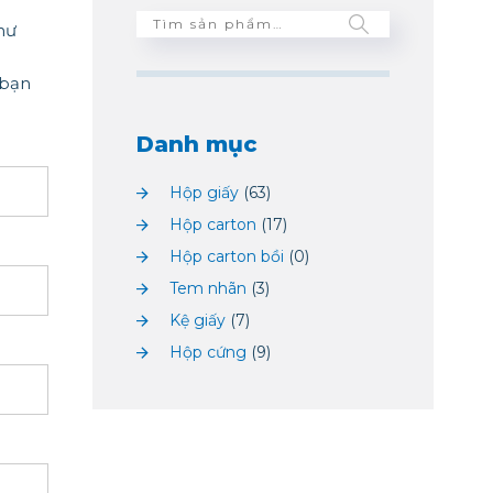
hư
 bạn
Danh mục
Hộp giấy
(63)
Hộp carton
(17)
Hộp carton bồi
(0)
Tem nhãn
(3)
Kệ giấy
(7)
Hộp cứng
(9)