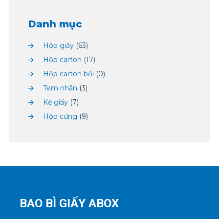
Danh mục
Hộp giấy
(63)
Hộp carton
(17)
Hộp carton bồi
(0)
Tem nhãn
(3)
Kệ giấy
(7)
Hộp cứng
(9)
BAO BÌ GIẤY ABOX