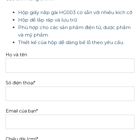
Hộp giấy nắp gài HG003 có sẵn với nhiều kích cỡ
Hộp dễ lắp ráp và lưu trữ
Phù hợp cho các sản phẩm điện tử, dược phẩm
và mỹ phẩm.
Thiết kế của hộp dễ dàng bế lỗ theo yêu cầu.
Họ và tên
Số điện thoại*
Email của bạn*
Chiều dài (cm)*