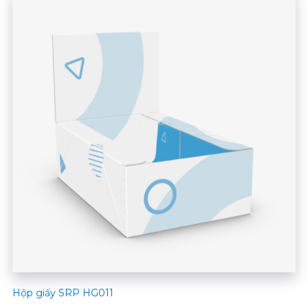
Hộp giấy SRP HG011