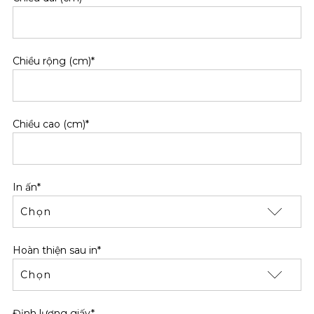
Chiều rộng (cm)*
Chiều cao (cm)*
In ấn*
Hoàn thiện sau in*
Định lượng giấy*