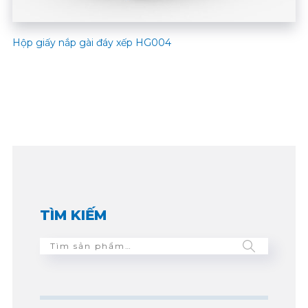
Hộp giấy nắp gài đáy xếp HG004
TÌM KIẾM