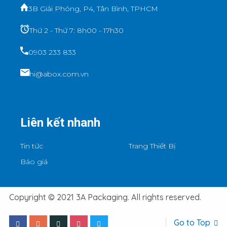
3B Giải Phóng, P4, Tân Bình, TPHCM
Thứ 2 - Thứ 7: 8h00 - 17h30
0903 233 833
hi@abox.com.vn
Liên kết nhanh
Tin tức
Trang Thiết Bị
Báo giá
Copyright © 2021 3A Packaging. All rights reserved.
Go to Top