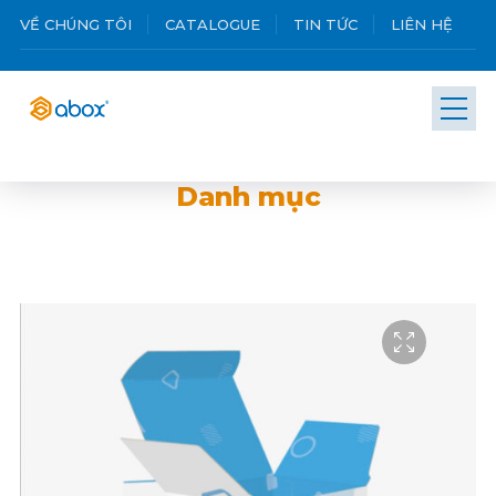
VỀ CHÚNG TÔI
CATALOGUE
TIN TỨC
LIÊN HỆ
Danh mục