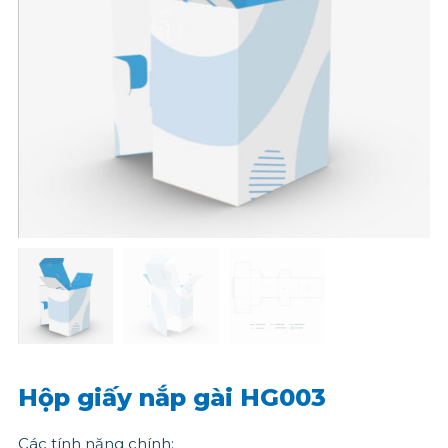
Hộp giấy nắp gài HG003
Các tính năng chính: