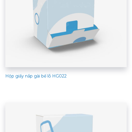
Hộp giấy nắp gài bế lỗ HG022