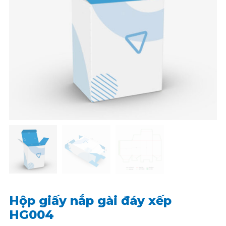
Hộp giấy nắp gài đáy xếp
HG004