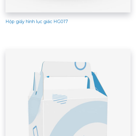
Hộp giấy hình lục giác HG017