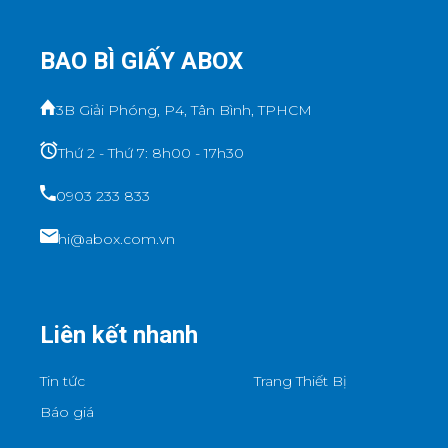
BAO BÌ GIẤY ABOX
3B Giải Phóng, P4, Tân Bình, TPHCM
Thứ 2 - Thứ 7: 8h00 - 17h30
0903 233 833
hi@abox.com.vn
Liên kết nhanh
Tin tức
Trang Thiết Bị
Báo giá