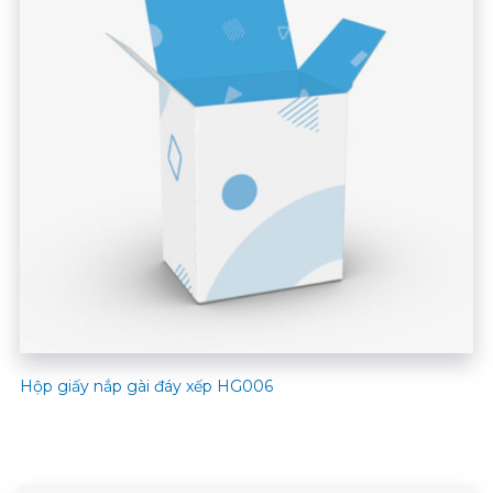
Hộp giấy nắp gài đáy xếp HG006