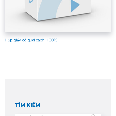
Hộp giấy có quai xách HG015
TÌM KIẾM