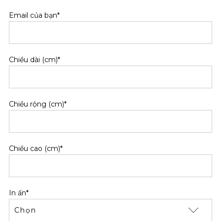
Email của bạn*
Chiều dài (cm)*
Chiều rộng (cm)*
Chiều cao (cm)*
In ấn*