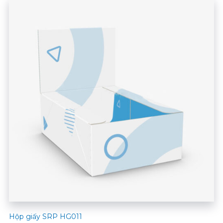
Hộp giấy SRP HG011