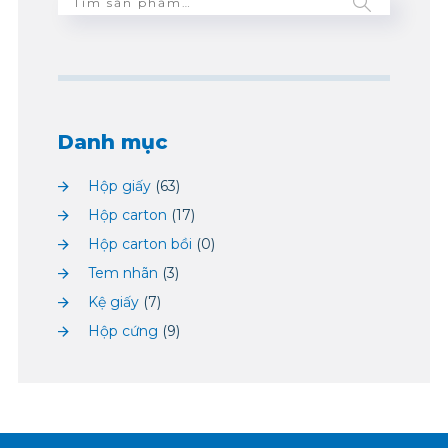
Danh mục
Hộp giấy
(63)
Hộp carton
(17)
Hộp carton bồi
(0)
Tem nhãn
(3)
Kệ giấy
(7)
Hộp cứng
(9)