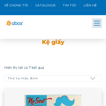
VỀ CHÚNG TÔI
CATALOGUE
TIN TỨC
LIÊN HỆ
Kệ giấy
Hiển thị tất cả 7 kết quả