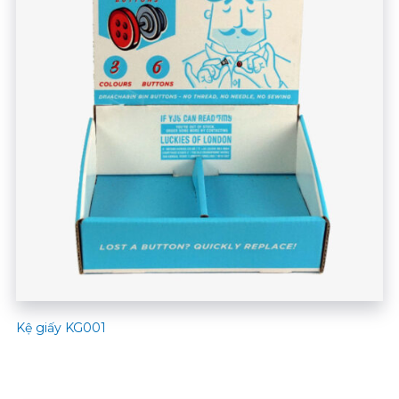
Kệ giấy KG001