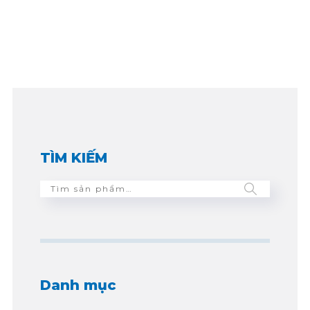
TÌM KIẾM
Danh mục