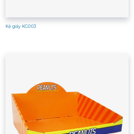
Kệ giấy KG003