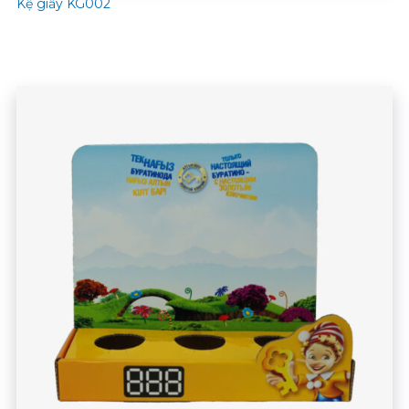
Kệ giấy KG002