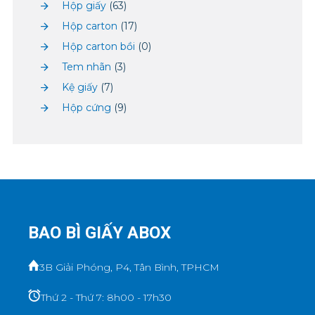
Hộp giấy
(63)
Hộp carton
(17)
Hộp carton bồi
(0)
Tem nhãn
(3)
Kệ giấy
(7)
Hộp cứng
(9)
BAO BÌ GIẤY ABOX
3B Giải Phóng, P4, Tân Bình, TPHCM
Thứ 2 - Thứ 7: 8h00 - 17h30