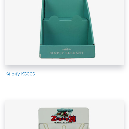
Kệ giấy KG005