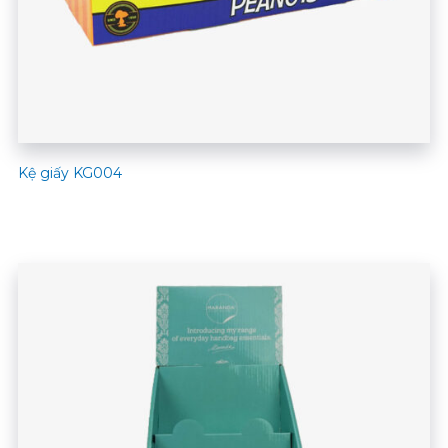
Kệ giấy KG004