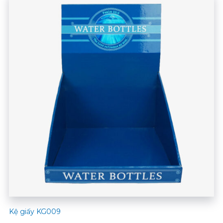
Kệ giấy KG009