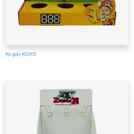
Kệ giấy KG003