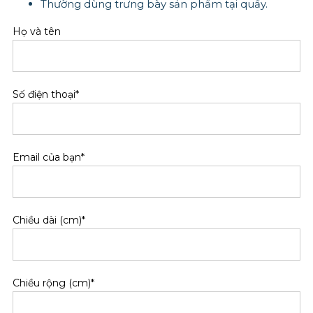
Thường dùng trưng bày sản phẩm tại quầy.
Họ và tên
Số điện thoại*
Email của bạn*
Chiều dài (cm)*
Chiều rộng (cm)*