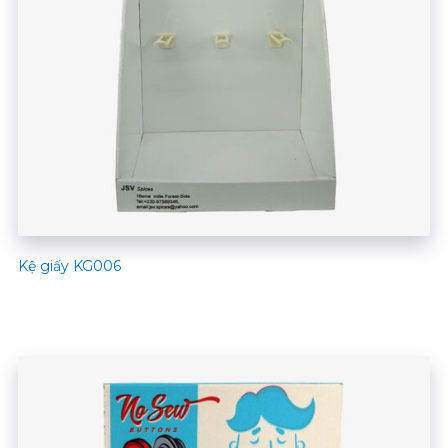
Kệ giấy KG006