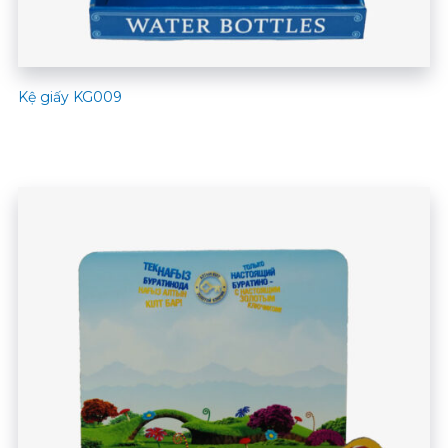
Kệ giấy KG009