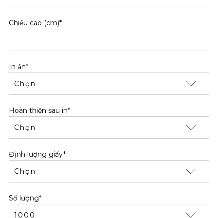
Chiều cao (cm)*
In ấn*
Hoàn thiện sau in*
Định lượng giấy*
Số lượng*