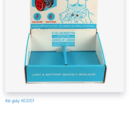
Kệ giấy KG001