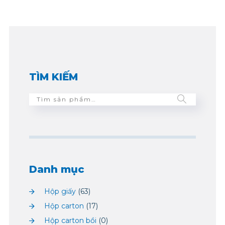
TÌM KIẾM
Danh mục
Hộp giấy
(63)
Hộp carton
(17)
Hộp carton bồi
(0)