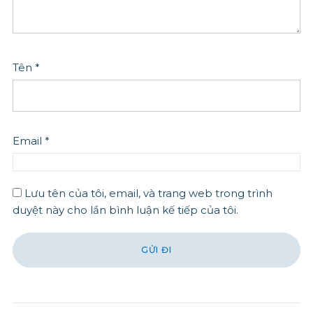
Tên
*
Email
*
Lưu tên của tôi, email, và trang web trong trình
duyệt này cho lần bình luận kế tiếp của tôi.