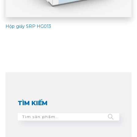
Hộp giấy SRP HG013
TÌM KIẾM