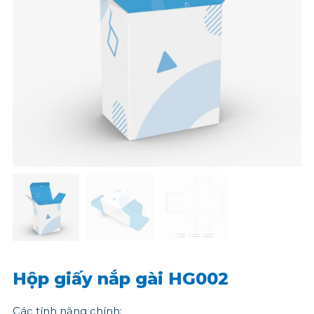
Hộp giấy nắp gài HG002
Các tính năng chính: