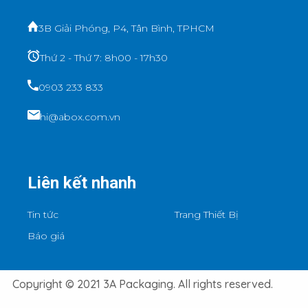
3B Giải Phóng, P4, Tân Bình, TPHCM
Thứ 2 - Thứ 7: 8h00 - 17h30
0903 233 833
hi@abox.com.vn
Liên kết nhanh
Tin tức
Trang Thiết Bị
Báo giá
Copyright © 2021 3A Packaging. All rights reserved.