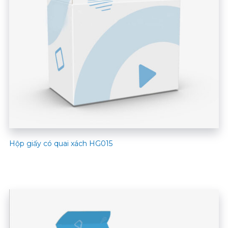
Hộp giấy có quai xách HG015