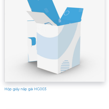
Hộp giấy nắp gài HG003