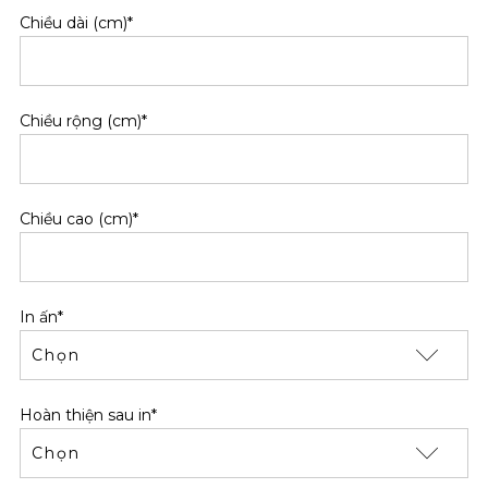
Chiều dài (cm)*
Chiều rộng (cm)*
Chiều cao (cm)*
In ấn*
Hoàn thiện sau in*