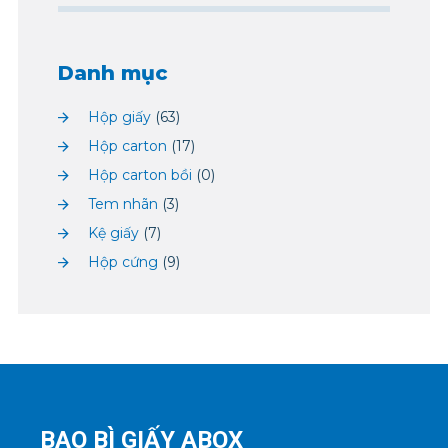
Danh mục
Hộp giấy
(63)
Hộp carton
(17)
Hộp carton bồi
(0)
Tem nhãn
(3)
Kệ giấy
(7)
Hộp cứng
(9)
BAO BÌ GIẤY ABOX