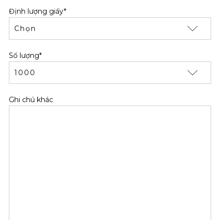
Định lượng giấy*
Số lượng*
Ghi chú khác