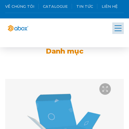
VỀ CHÚNG TÔI
CATALOGUE
TIN TỨC
LIÊN HỆ
Danh mục