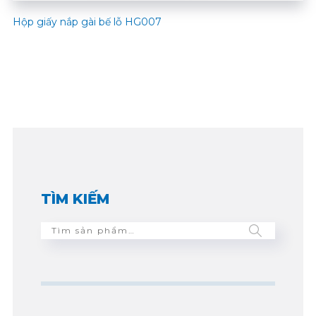
Hộp giấy nắp gài bế lỗ HG007
TÌM KIẾM