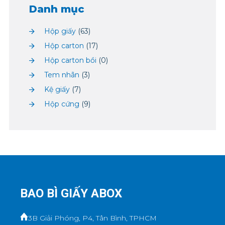
Danh mục
Hộp giấy
(63)
Hộp carton
(17)
Hộp carton bồi
(0)
Tem nhãn
(3)
Kệ giấy
(7)
Hộp cứng
(9)
BAO BÌ GIẤY ABOX
3B Giải Phóng, P4, Tân Bình, TPHCM