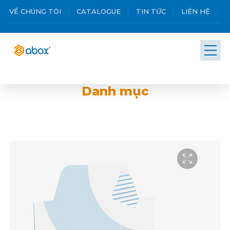
VỀ CHÚNG TÔI
CATALOGUE
TIN TỨC
LIÊN HỆ
Danh mục