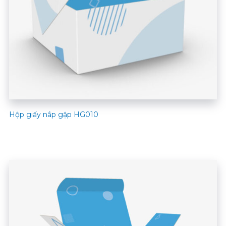
Hộp giấy nắp gập HG010