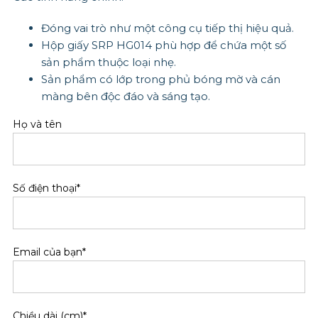
Đóng vai trò như một công cụ tiếp thị hiệu quả.
Hộp giấy SRP HG014 phù hợp để chứa một số
sản phẩm thuộc loại nhẹ.
S
ản phẩm có lớp trong phủ bóng mờ và cán
màng bên độc đáo và sáng tạo.
Họ và tên
Số điện thoại*
Email của bạn*
Chiều dài (cm)*