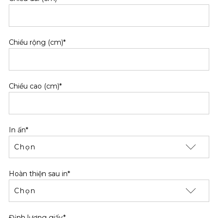
Chiều rộng (cm)*
Chiều cao (cm)*
In ấn*
Hoàn thiện sau in*
Định lượng giấy*