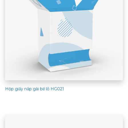
Hộp giấy nắp gài bế lỗ HG021