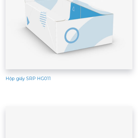
Hộp giấy SRP HG011