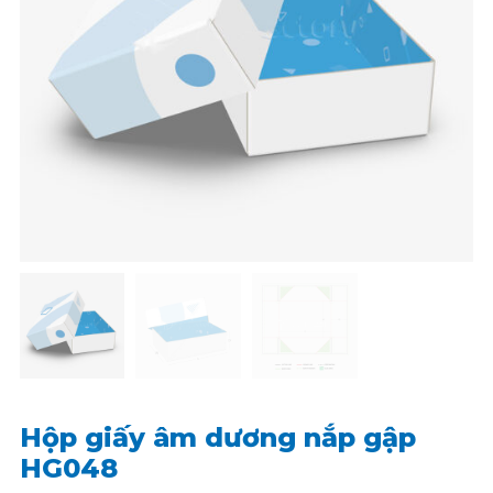
Hộp giấy âm dương nắp gập
HG048