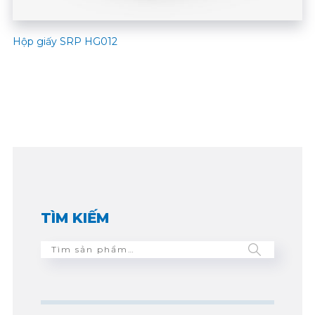
Hộp giấy SRP HG012
TÌM KIẾM