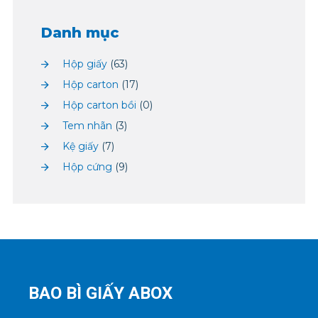
Danh mục
Hộp giấy
(63)
Hộp carton
(17)
Hộp carton bồi
(0)
Tem nhãn
(3)
Kệ giấy
(7)
Hộp cứng
(9)
BAO BÌ GIẤY ABOX