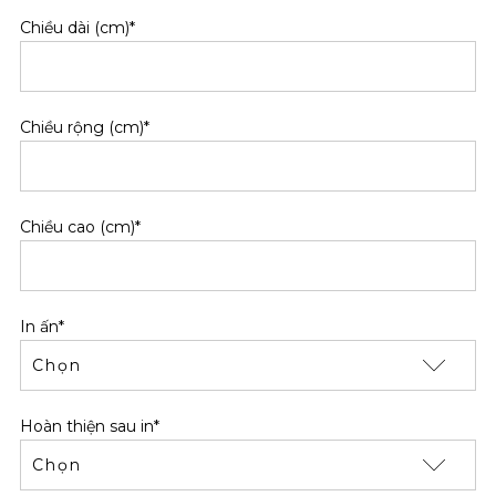
Chiều dài (cm)*
Chiều rộng (cm)*
Chiều cao (cm)*
In ấn*
Hoàn thiện sau in*