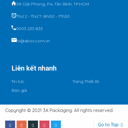
3B Giải Phóng, P4, Tân Bình, TPHCM
Thứ 2 - Thứ 7: 8h00 - 17h30
0903 233 833
hi@abox.com.vn
Liên kết nhanh
Tin tức
Trang Thiết Bị
Báo giá
Copyright © 2021 3A Packaging. All rights reserved.
Go to Top