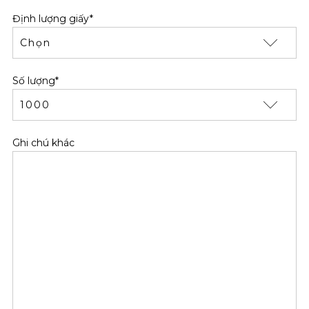
Định lượng giấy*
Số lượng*
Ghi chú khác