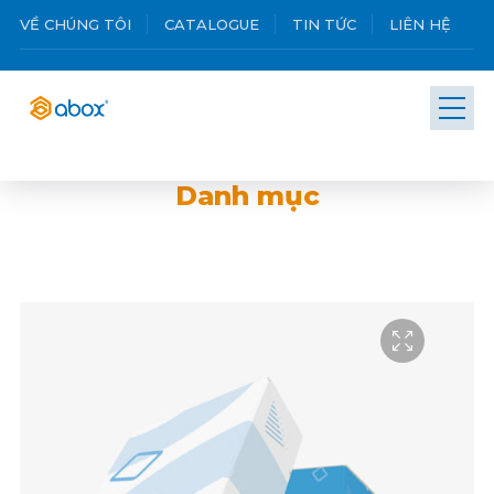
VỀ CHÚNG TÔI
CATALOGUE
TIN TỨC
LIÊN HỆ
Danh mục