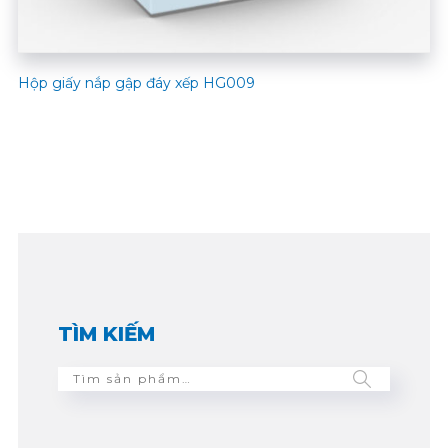
Hộp giấy nắp gập đáy xếp HG009
TÌM KIẾM