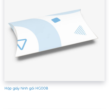
Hộp giấy hình gối HG008