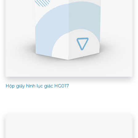
Hộp giấy hình lục giác HG017