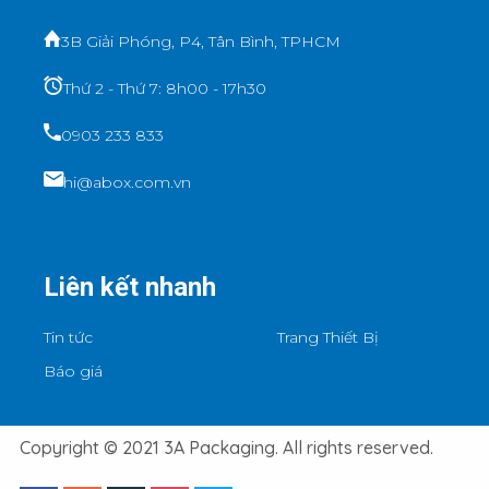
3B Giải Phóng, P4, Tân Bình, TPHCM
Thứ 2 - Thứ 7: 8h00 - 17h30
0903 233 833
hi@abox.com.vn
Liên kết nhanh
Tin tức
Trang Thiết Bị
Báo giá
Copyright © 2021 3A Packaging. All rights reserved.