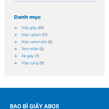
Danh mục
Hộp giấy
(63)
Hộp carton
(17)
Hộp carton bồi
(0)
Tem nhãn
(3)
Kệ giấy
(7)
Hộp cứng
(9)
BAO BÌ GIẤY ABOX