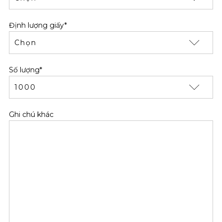
Định lượng giấy*
Số lượng*
Ghi chú khác