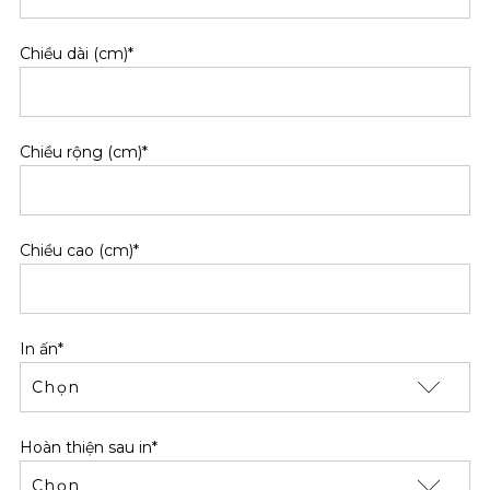
Chiều dài (cm)*
Chiều rộng (cm)*
Chiều cao (cm)*
In ấn*
Hoàn thiện sau in*