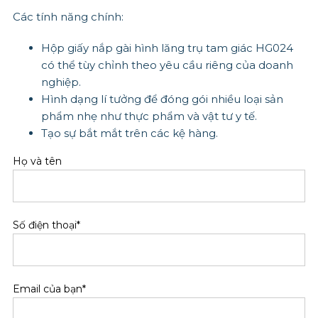
Các tính năng chính:
Hộp giấy nắp gài hình lăng trụ tam giác HG024
có thể tùy chỉnh theo yêu cầu riêng của doanh
nghiệp.
Hình dạng lí tưởng để đóng gói nhiều loại sản
phẩm nhẹ như thực phẩm và vật tư y tế.
Tạo sự bắt mắt trên các kệ hàng.
Họ và tên
Số điện thoại*
Email của bạn*