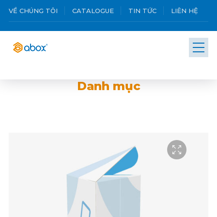
VỀ CHÚNG TÔI
CATALOGUE
TIN TỨC
LIÊN HỆ
Danh mục