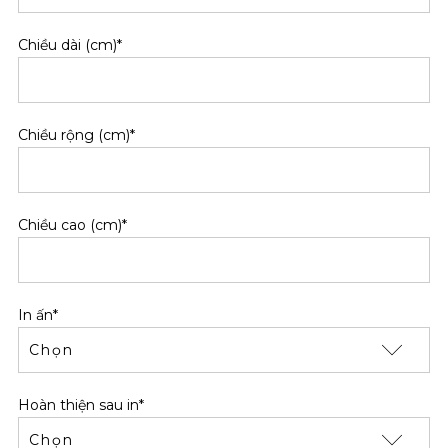
Chiều dài (cm)*
Chiều rộng (cm)*
Chiều cao (cm)*
In ấn*
Hoàn thiện sau in*