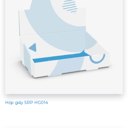
Hộp giấy SRP HG014