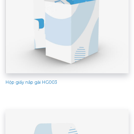
Hộp giấy nắp gài HG003