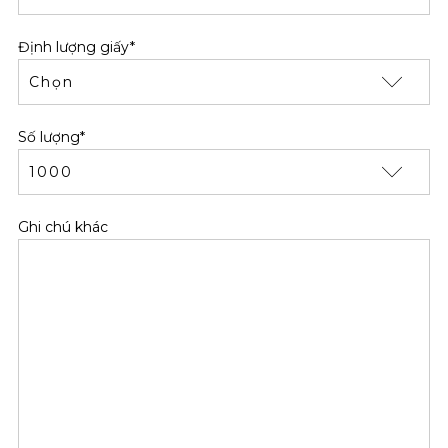
Định lượng giấy*
Số lượng*
Ghi chú khác