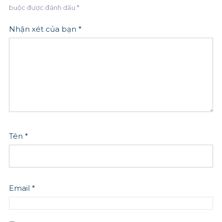
buộc được đánh dấu
*
Nhận xét của bạn
*
Tên
*
Email
*