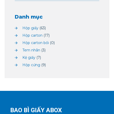
Danh mục
Hộp giấy
(63)
Hộp carton
(17)
Hộp carton bồi
(0)
Tem nhãn
(3)
Kệ giấy
(7)
Hộp cứng
(9)
BAO BÌ GIẤY ABOX