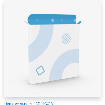
Hộp giấy đựng đĩa CD HG018