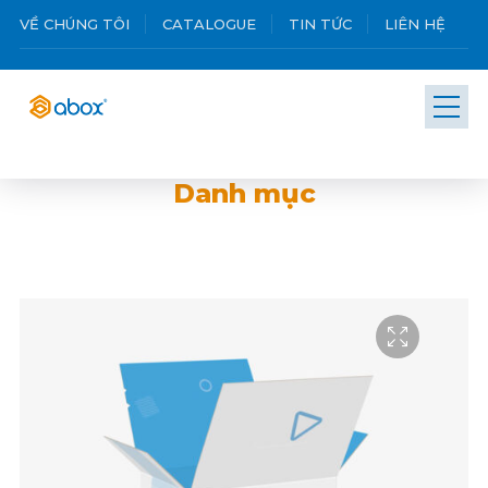
VỀ CHÚNG TÔI
CATALOGUE
TIN TỨC
LIÊN HỆ
Danh mục