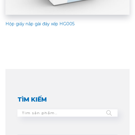
Hộp giấy nắp gài đáy xếp HG005
TÌM KIẾM