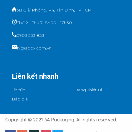
3B Giải Phóng, P4, Tân Bình, TPHCM
Thứ 2 - Thứ 7: 8h00 - 17h30
0903 233 833
hi@abox.com.vn
Liên kết nhanh
Tin tức
Trang Thiết Bị
Báo giá
Copyright © 2021 3A Packaging. All rights reserved.