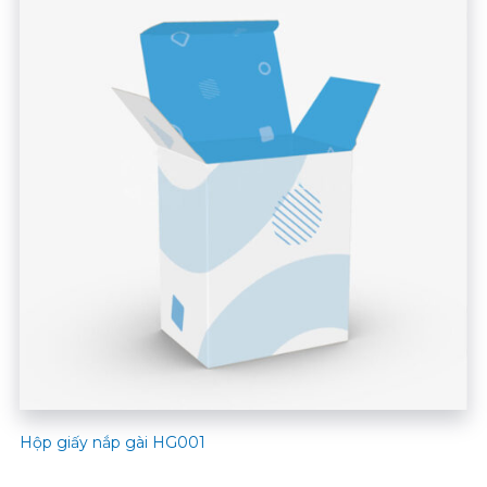
Hộp giấy nắp gài HG001