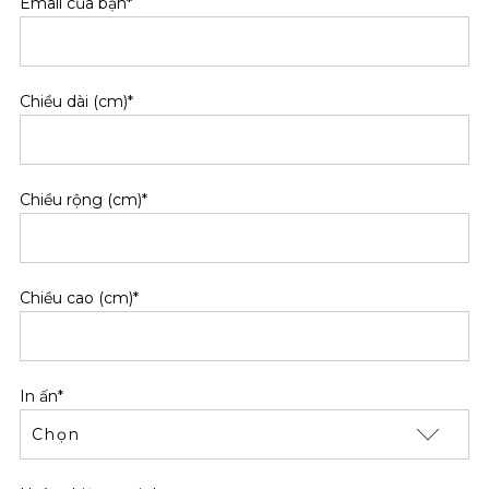
Email của bạn*
Chiều dài (cm)*
Chiều rộng (cm)*
Chiều cao (cm)*
In ấn*