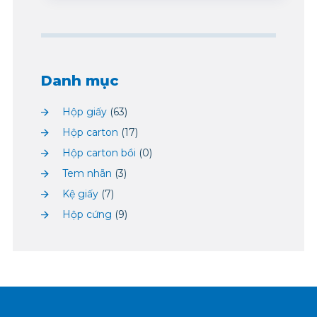
Danh mục
Hộp giấy
(63)
Hộp carton
(17)
Hộp carton bồi
(0)
Tem nhãn
(3)
Kệ giấy
(7)
Hộp cứng
(9)