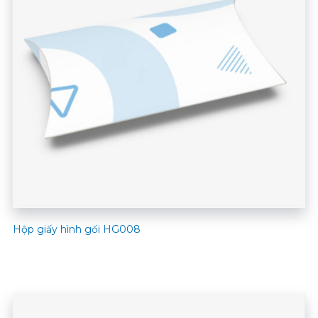
Hộp giấy hình gối HG008