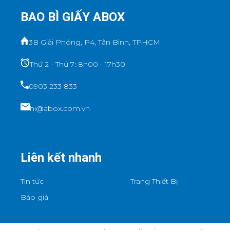
BAO BÌ GIẤY ABOX
3B Giải Phóng, P4, Tân Bình, TPHCM
Thứ 2 - Thứ 7: 8h00 - 17h30
0903 233 833
hi@abox.com.vn
Liên kết nhanh
Tin tức
Trang Thiết Bị
Báo giá