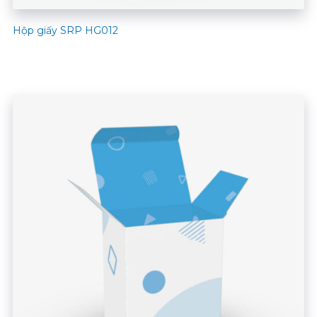
Hộp giấy SRP HG012