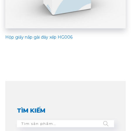
Hộp giấy nắp gài đáy xếp HG006
TÌM KIẾM