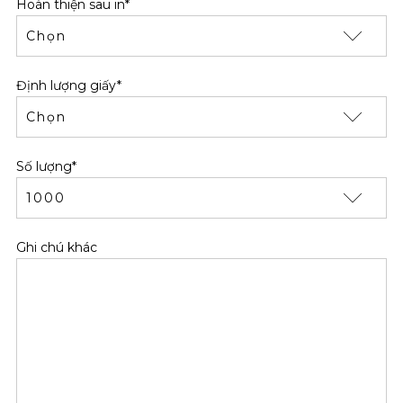
Hoàn thiện sau in*
Định lượng giấy*
Số lượng*
Ghi chú khác