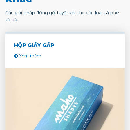
Các giải pháp đóng gói tuyệt vời cho các loại cà phê
và trà.
HỘP GIẤY GẤP
Xem thêm