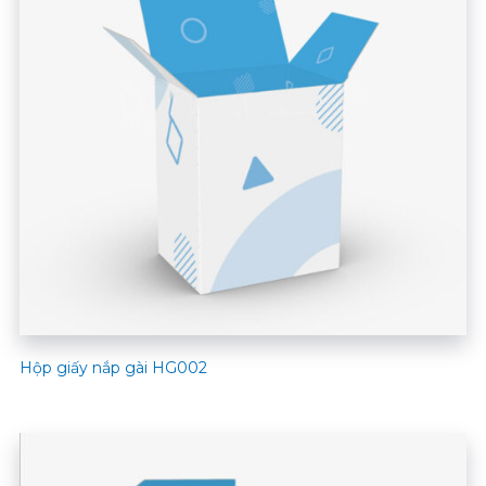
Hộp giấy nắp gài HG002