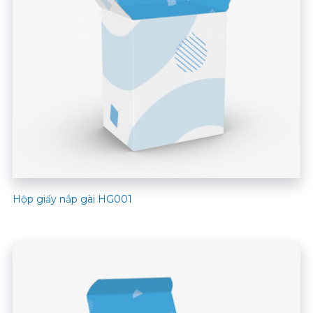
Hộp giấy nắp gài HG001