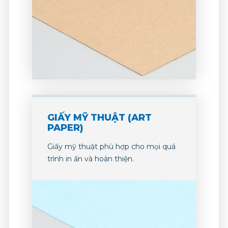
GIẤY MỸ THUẬT (ART
PAPER)
Giấy mỹ thuật phù hợp cho mọi quá
trình in ấn và hoàn thiện.