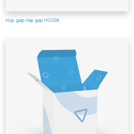
Hộp giấp nắp gập HG028