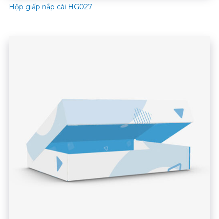
Hộp giấp nắp cài HG027