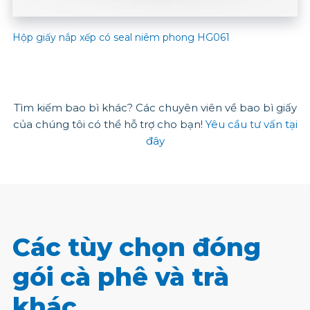
Hộp giấy nắp xếp có seal niêm phong HG061
Tìm kiếm bao bì khác? Các chuyên viên về bao bì giấy
của chúng tôi có thể hỗ trợ cho bạn!
Yêu cầu tư vấn tại
đây
Các tùy chọn đóng
gói cà phê và trà
khác