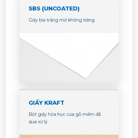
SBS (UNCOATED)
Giấy bìa trắng mờ không tráng
GIẤY KRAFT
Bột giấy hóa học của gỗ mềm đã
qua xử lý.