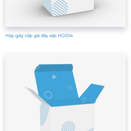
Hộp giấy nắp gài đáy xếp HG004