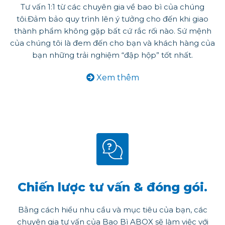
Tư vấn 1:1 từ các chuyên gia về bao bì của chúng
tôi.Đảm bảo quy trình lên ý tưởng cho đến khi giao
thành phẩm không gặp bất cứ rắc rối nào. Sứ mệnh
của chúng tôi là đem đến cho bạn và khách hàng của
bạn những trải nghiệm “đập hộp” tốt nhất.
Xem thêm
Chiến lược tư vấn & đóng gói.
Bằng cách hiểu nhu cầu và mục tiêu của bạn, các
chuyên gia tư vấn của Bao Bì ABOX sẽ làm việc với