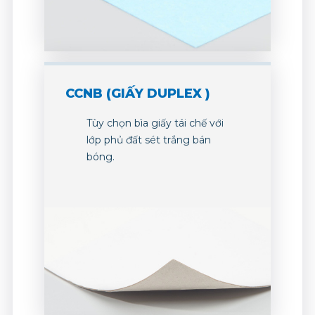
CCNB (GIẤY DUPLEX )
Tùy chọn bìa giấy tái chế với
lớp phủ đất sét trắng bán
bóng.