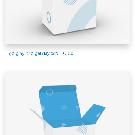
Hộp giấy nắp gài đáy xếp HG005