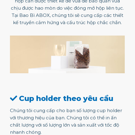
hộp cần được thiết kế để vừa dễ bảo quản vừa
chịu được hao mòn do việc đóng mở hộp liên tục.
Tại Bao Bì ABOX, chúng tôi sẽ cung cấp các thiết
kế truyền cảm hứng và cấu trúc hộp chắc chắn.
Cup holder theo yêu cầu
Chúng tôi cung cấp cho bạn số lượng cup holder
với thương hiệu của bạn. Chúng tôi có thể in ấn
chất lượng với số lượng lớn và sản xuất với tốc độ
nhanh chóng.