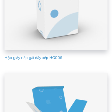
Hộp giấy nắp gài đáy xếp HG006