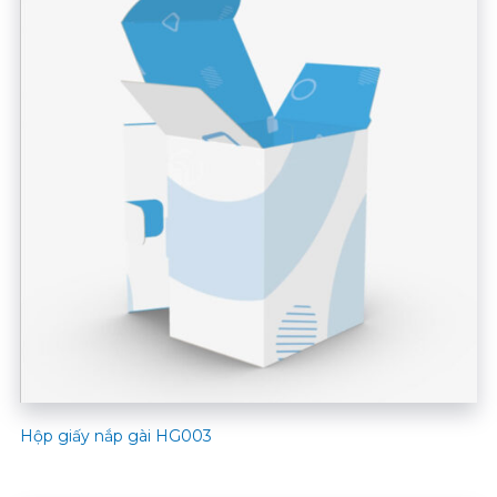
Hộp giấy nắp gài HG003