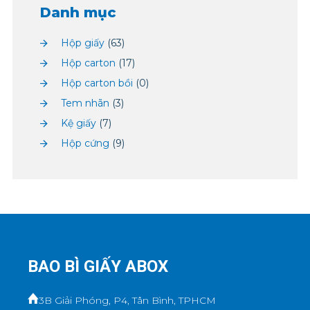
Danh mục
Hộp giấy
(63)
Hộp carton
(17)
Hộp carton bồi
(0)
Tem nhãn
(3)
Kệ giấy
(7)
Hộp cứng
(9)
BAO BÌ GIẤY ABOX
3B Giải Phóng, P4, Tân Bình, TPHCM