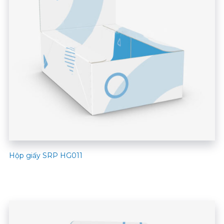
Hộp giấy SRP HG011