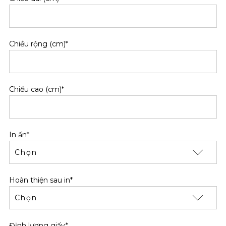
Chiều rộng (cm)*
Chiều cao (cm)*
In ấn*
Hoàn thiện sau in*
Định lượng giấy*