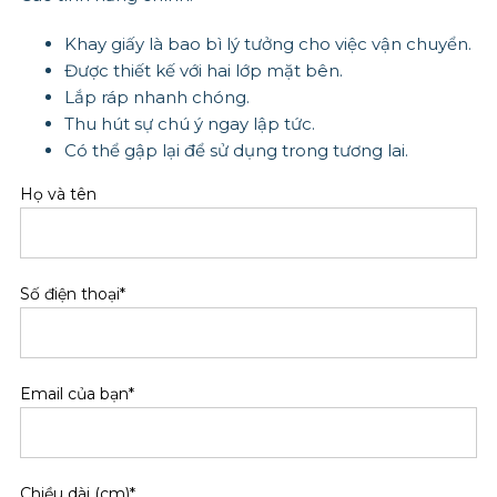
Khay giấy là bao bì lý tưởng cho việc vận chuyển.
Được thiết kế với hai lớp mặt bên.
Lắp ráp nhanh chóng.
Thu hút sự chú ý ngay lập tức.
Có thể gập lại để sử dụng trong tương lai.
Họ và tên
Số điện thoại*
Email của bạn*
Chiều dài (cm)*