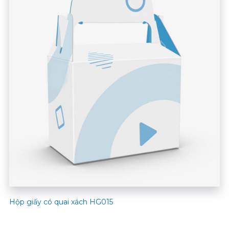
Hộp giấy có quai xách HG015