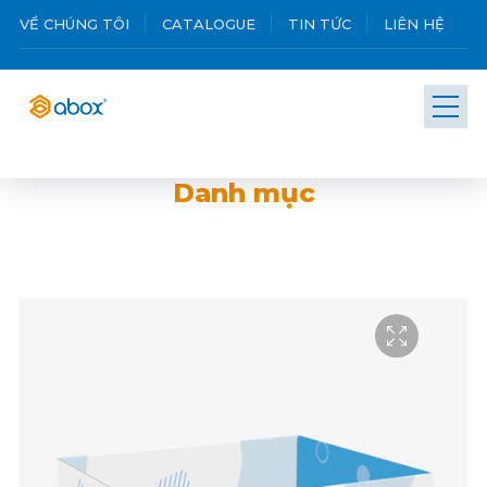
VỀ CHÚNG TÔI
CATALOGUE
TIN TỨC
LIÊN HỆ
Danh mục