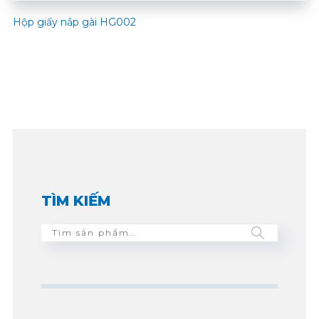
Hộp giấy nắp gài HG002
TÌM KIẾM