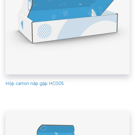
Hộp carton nắp gập HC005