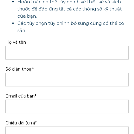
Hoàn toàn có thể tùy chỉnh về thiết kế và kích
thước để đáp ứng tất cả các thông số kỹ thuật
của bạn.
Các tùy chọn tùy chỉnh bổ sung cũng có thể có
sẵn
Họ và tên
Số điện thoại*
Email của bạn*
Chiều dài (cm)*