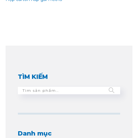
TÌM KIẾM
Danh mục