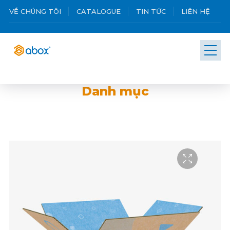
VỀ CHÚNG TÔI
CATALOGUE
TIN TỨC
LIÊN HỆ
Danh mục