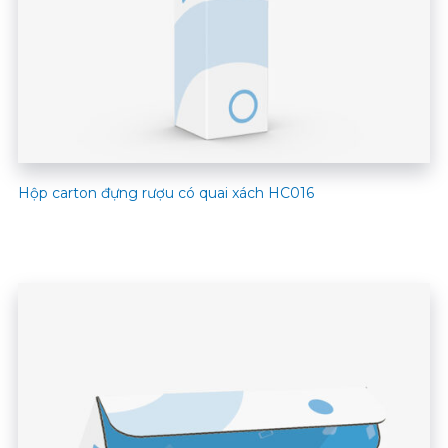
Hộp carton đựng rượu có quai xách HC016