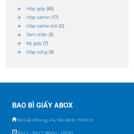
Hộp giấy
(63)
Hộp carton
(17)
Hộp carton bồi
(0)
Tem nhãn
(3)
Kệ giấy
(7)
Hộp cứng
(9)
BAO BÌ GIẤY ABOX
3B Giải Phóng, P4, Tân Bình, TPHCM
Thứ 2 - Thứ 7: 8h00 - 17h30