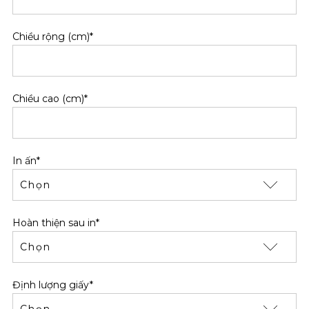
Chiều rộng (cm)*
Chiều cao (cm)*
In ấn*
Hoàn thiện sau in*
Định lượng giấy*