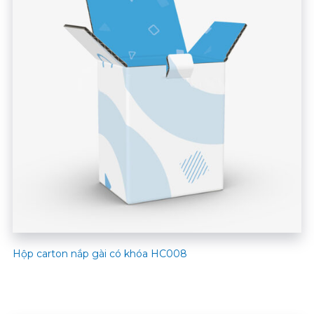
Hộp carton nắp gài có khóa HC008