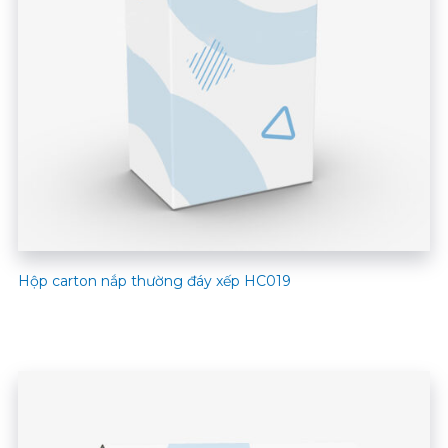
Hộp carton nắp thường đáy xếp HC019