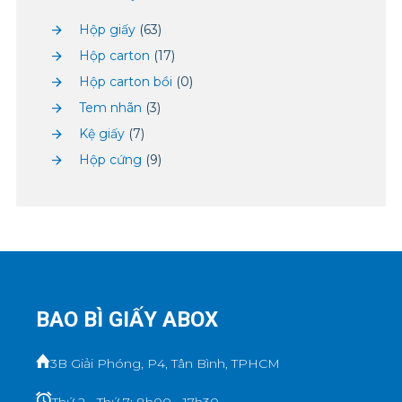
Hộp giấy
(63)
Hộp carton
(17)
Hộp carton bồi
(0)
Tem nhãn
(3)
Kệ giấy
(7)
Hộp cứng
(9)
BAO BÌ GIẤY ABOX
3B Giải Phóng, P4, Tân Bình, TPHCM
Thứ 2 - Thứ 7: 8h00 - 17h30