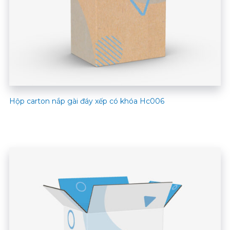
Hộp carton nắp gài đáy xếp có khóa Hc006