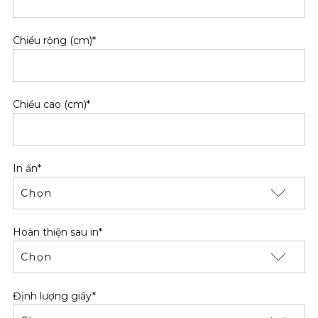
Chiều rộng (cm)*
Chiều cao (cm)*
In ấn*
Hoàn thiện sau in*
Định lượng giấy*