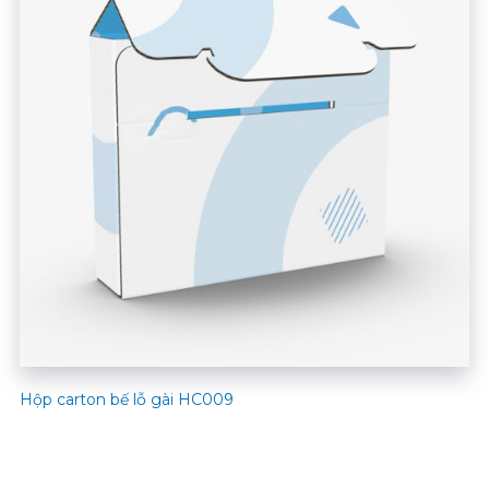
Hộp carton bế lỗ gài HC009