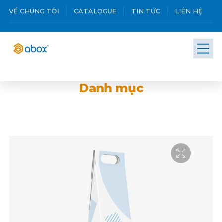
VỀ CHÚNG TÔI
CATALOGUE
TIN TỨC
LIÊN HỆ
Danh mục