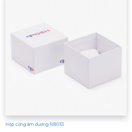
Hộp cứng âm dương RB033