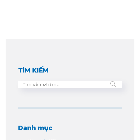
TÌM KIẾM
Danh mục