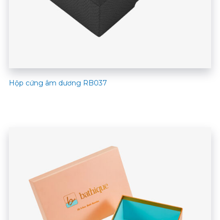
Hộp cứng âm dương RB037