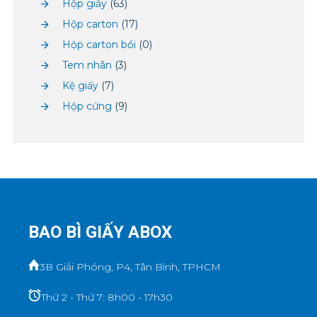
Hộp giấy
(63)
Hộp carton
(17)
Hộp carton bồi
(0)
Tem nhãn
(3)
Kệ giấy
(7)
Hộp cứng
(9)
BAO BÌ GIẤY ABOX
3B Giải Phóng, P4, Tân Bình, TPHCM
Thứ 2 - Thứ 7: 8h00 - 17h30