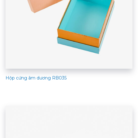
Hộp cứng âm dương RB035