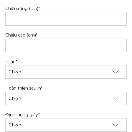
Chiều rộng (cm)*
Chiều cao (cm)*
In ấn*
Hoàn thiện sau in*
Định lượng giấy*