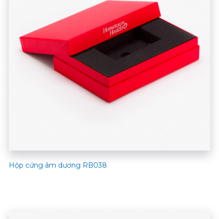
Hộp cứng âm dương RB038