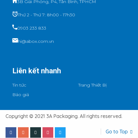
3B Giải Phóng, P4, Tân Bình, TPHCM
Thứ 2 - Thứ 7: 8h00 - 17h30
0903 233 833
hi@abox.com.vn
Liên kết nhanh
Tin tức
Trang Thiết Bị
Báo giá
Copyright © 2021 3A Packaging. All rights reserved.
Go to Top