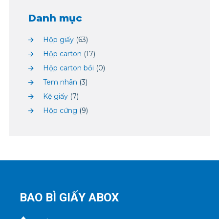
Danh mục
Hộp giấy
(63)
Hộp carton
(17)
Hộp carton bồi
(0)
Tem nhãn
(3)
Kệ giấy
(7)
Hộp cứng
(9)
BAO BÌ GIẤY ABOX