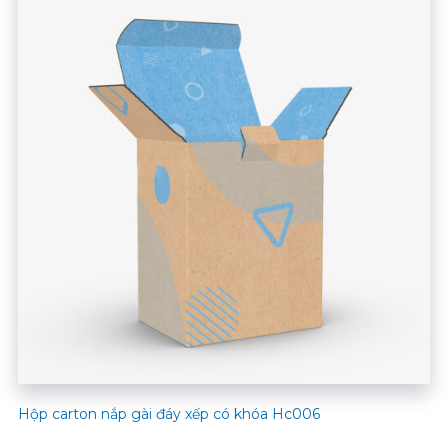
Hộp carton nắp gài đáy xếp có khóa Hc006