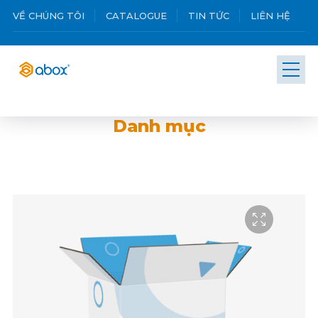
VỀ CHÚNG TÔI
CATALOGUE
TIN TỨC
LIÊN HỆ
Danh mục