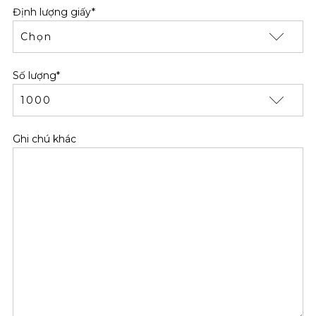
Định lượng giấy*
Số lượng*
Ghi chú khác