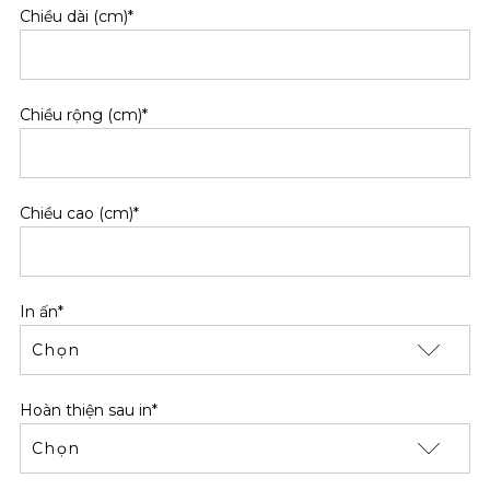
Chiều dài (cm)*
Chiều rộng (cm)*
Chiều cao (cm)*
In ấn*
Hoàn thiện sau in*