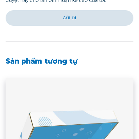
duyệt này cho lần bình luận kế tiếp của tôi.
Sản phẩm tương tự