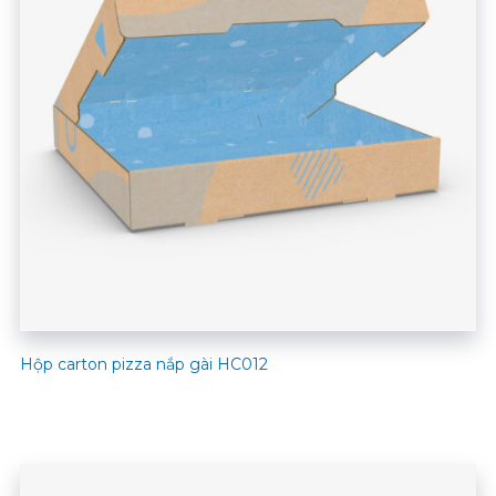
Hộp carton pizza nắp gài HC012