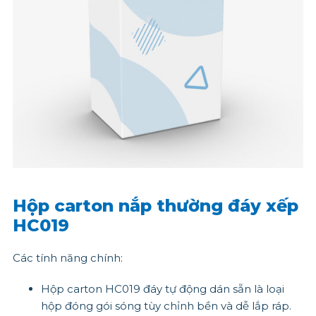
Hộp carton nắp thường đáy xếp
HC019
Các tính năng chính:
Hộp carton HC019 đáy tự động dán sẵn là loại
hộp đóng gói sóng tùy chỉnh bền và dễ lắp ráp.