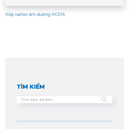
Hộp carton âm dương HC014
TÌM KIẾM