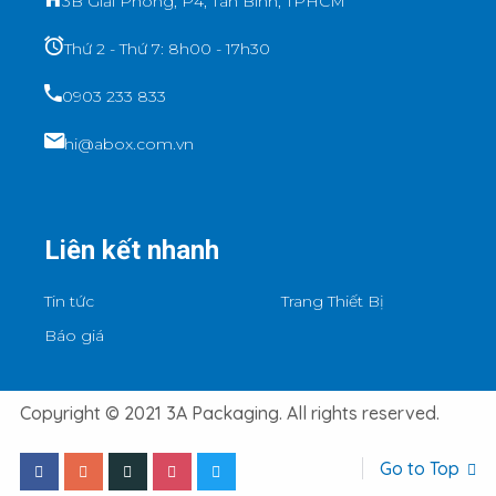
3B Giải Phóng, P4, Tân Bình, TPHCM
Thứ 2 - Thứ 7: 8h00 - 17h30
0903 233 833
hi@abox.com.vn
Liên kết nhanh
Tin tức
Trang Thiết Bị
Báo giá
Copyright © 2021 3A Packaging. All rights reserved.
Go to Top